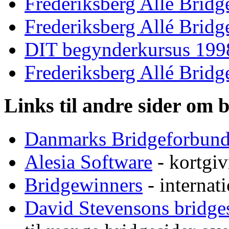
Frederiksberg Allé Bridg
Frederiksberg Allé Bridg
DIT begynderkursus 199
Frederiksberg Allé Bridg
Links til andre sider om 
Danmarks Bridgeforbun
Alesia Software
- kortgi
Bridgewinners
- internat
David Stevensons bridge