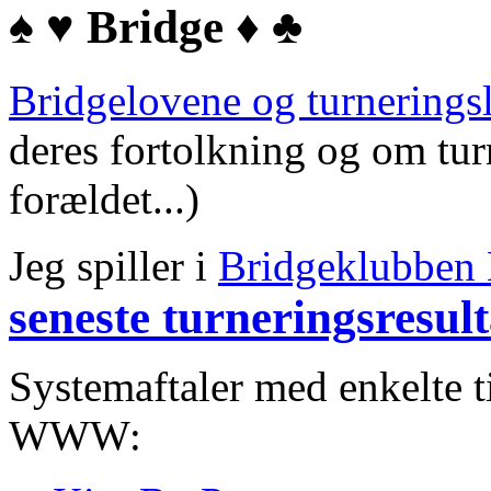
♠️ ♥️ Bridge ♦️ ♣️
Bridgelovene og turnerings
deres fortolkning og om tur
forældet...)
Jeg spiller i
Bridgeklubbe
seneste turneringsresult
Systemaftaler med enkelte t
WWW: