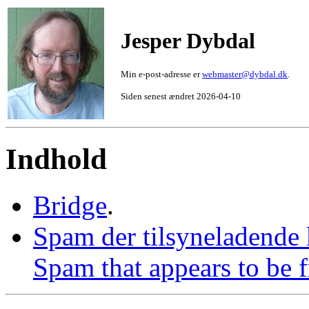
Jesper Dybdal
Min e-post-adresse er
webmaster@dybdal.dk
.
Siden senest ændret 2026-04-10
Indhold
Bridge
.
Spam der tilsyneladende
Spam that appears to be 