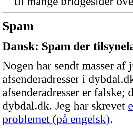
til mange bridgesider ove
Spam
Dansk: Spam der tilsyne
Nogen har sendt masser af 
afsenderadresser i dybdal.
afsenderadresser er falske; 
dybdal.dk. Jeg har skrevet
e
problemet (på engelsk)
.